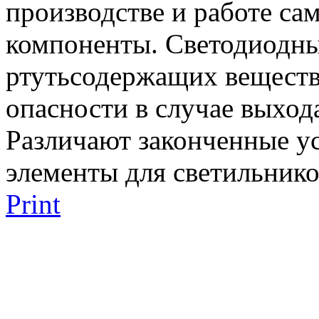
производстве и работе са
компоненты. Светодиодны
ртутьсодержащих веществ
опасности в случае выход
Различают законченные ус
элементы для светильник
Print