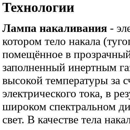
Технологии
Лампа накаливания
- эл
котором тело накала (туг
помещённое в прозрачны
заполненный инертным газ
высокой температуры за с
электрического тока, в рез
широком спектральном ди
свет. В качестве тела нак