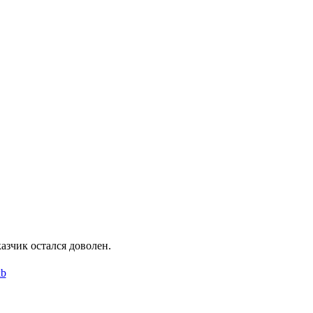
азчик остался доволен.