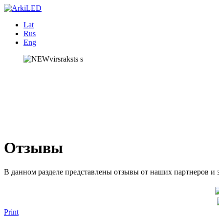
Lat
Rus
Eng
Отзывы
В данном разделе представлены отзывы от наших партнеров и за
Print