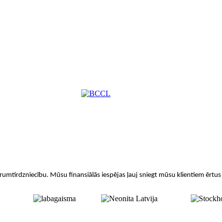
umtirdzniecību. Mūsu finansiālās iespējas ļauj sniegt mūsu klientiem ērtus