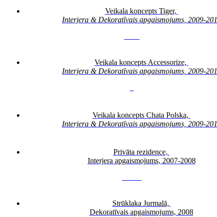
Veikala koncepts Tiger,
Interjera & Dekoratīvais apgaismojums, 2009-20
3
4
5
6
Veikala koncepts Accessorize,
Interjera & Dekoratīvais apgaismojums, 2009-20
3
Veikala koncepts Chata Polska,
Interjera & Dekoratīvais apgaismojums, 2009-20
Privāta rezidence,
Interjera apgaismojums, 2007-2008
3
4
5
6
7
Strūklaka Jurmalā,
Dekoratīvais apgaismojums, 2008