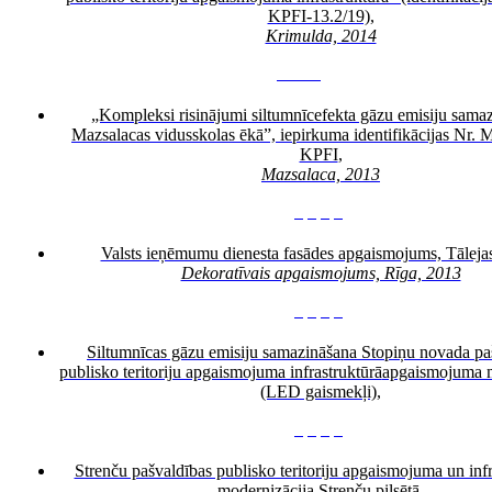
KPFI-13.2/19)
,
Krimulda, 2014
3
5
6
7
8
„Kompleksi risinājumi siltumnīcefekta gāzu emisiju sama
Mazsalacas vidusskolas ēkā”, iepirkuma identifikācijas Nr.
KPFI
,
Mazsalaca, 2013
3
4
5
6
Valsts ieņēmumu dienesta fasādes apgaismojums, Tālejas
Dekoratīvais apgaismojums, Rīga, 2013
3
4
5
6
Siltumnīcas gāzu emisiju samazināšana Stopiņu novada pa
publisko teritoriju apgaismojuma infrastruktūrā
apgaismojuma m
(LED gaismekļi),
3
4
5
6
Strenču pašvaldības publisko teritoriju apgaismojuma un infr
modernizācija Strenču pilsētā
,